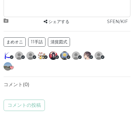
シェアする
SFEN/KIF
まめオニ
11手詰
清貧図式
コメント(
0
)
コメントの投稿