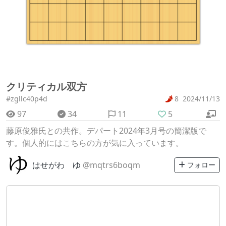
クリティカル双方
#zgllc40p4d
8
2024/11/13
97
34
11
5
藤原俊雅氏との共作。デパート2024年3月号の簡潔版で
す。個人的にはこちらの方が気に入っています。
はせがわ ゆ
@mqtrs6boqm
フォロー