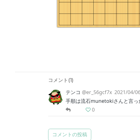
コメント(
1
)
テンコ
@er_56gcf7x
2021/04/06
手順は流石munetokiさんと
0
コメントの投稿