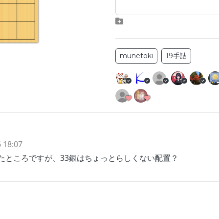
munetoki
19手詰
 18:07
言ったところですが、33銀はちょっとらしくない配置？