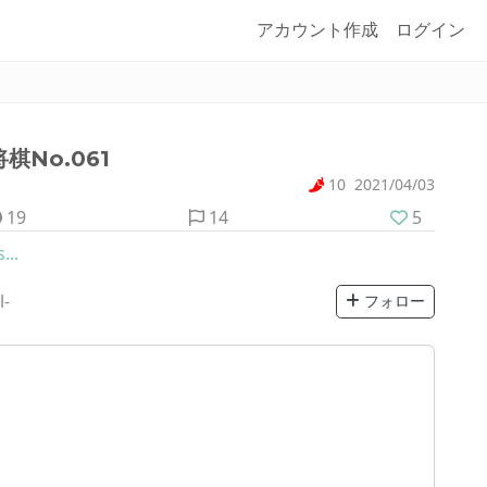
アカウント作成
ログイン
No.061
10
2021/04/03
19
14
5
...
l-
フォロー