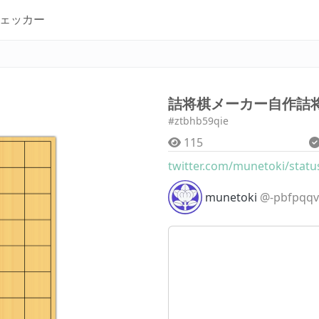
ェッカー
詰将棋メーカー自作詰将棋
#ztbhb59qie
115
twitter.com/munetoki/status
munetoki
@-pbfpqqv