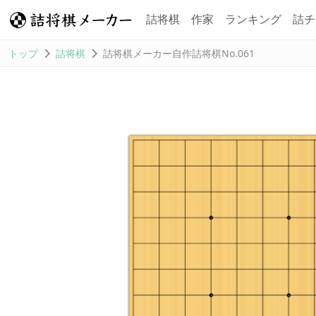
詰将棋
作家
ランキング
詰チ
トップ
詰将棋
詰将棋メーカー自作詰将棋No.061