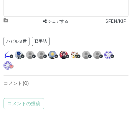
シェアする
SFEN/KIF
バビル３世
13手詰
コメント(
0
)
コメントの投稿