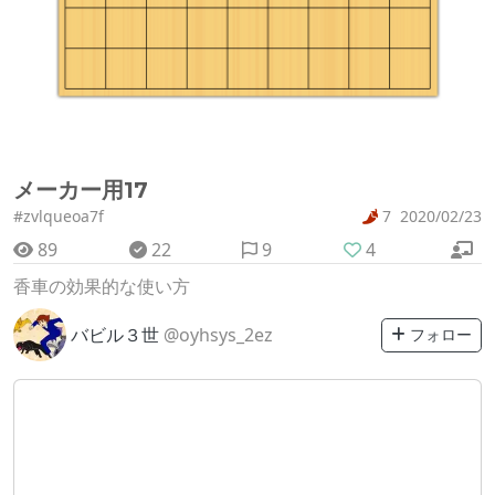
メーカー用17
#zvlqueoa7f
7
2020/02/23
89
22
9
4
香車の効果的な使い方
バビル３世
@oyhsys_2ez
フォロー