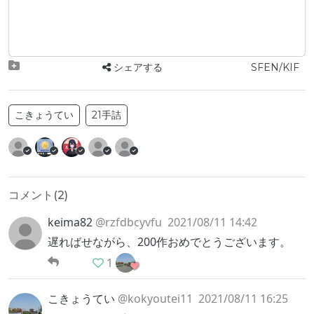
シェアする
SFEN/KIF
こきょうてい
21手詰
コメント(
2
)
keima82
@rzfdbcyvfu
2021/08/11 14:42
遅ればせながら、200作おめでとうございます。
1
こきょうてい
@kokyoutei11
2021/08/11 16:25