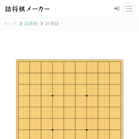
トップ
詰将棋
21手詰