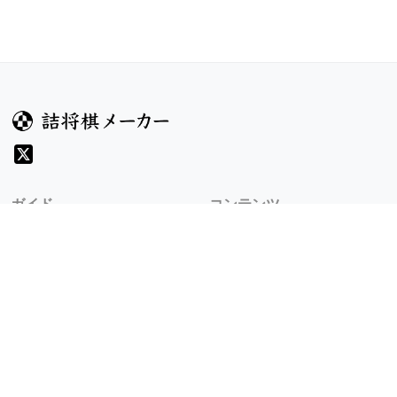
ガイド
コンテンツ
ヘルプ
コンテスト
詰将棋のルール
お題
詰将棋メーカーについて
投票
検索
記事
規約
利用規約
プライバシーポリシー