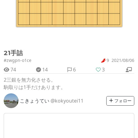
21手詰
#zwgpn-o1ce
9
2021/08/06
74
14
6
3
2三銀を無力化させる。
駒取りは1手だけあります。
こきょうてい
@kokyoutei11
フォロー