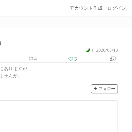
アカウント作成
ログイン
５
1
2020/03/13
4
3
にありますが…
ませんが。
フォロー