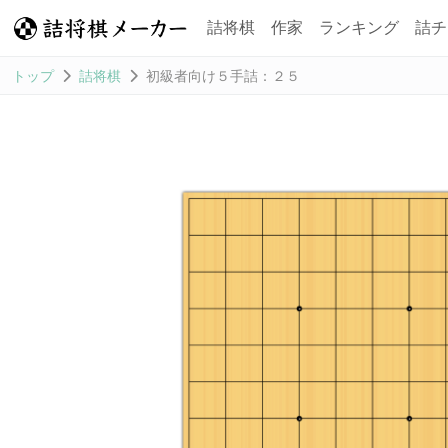
詰将棋
作家
ランキング
詰チ
トップ
詰将棋
初級者向け５手詰：２５