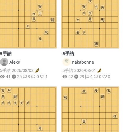
5手詰
5手詰
AlexK
nakabonne
5手詰 2026/08/02
5手詰 2026/08/01
41
25
3
0
1
42
29
4
0
0