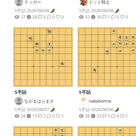
ティガー
ドット戦士
5手詰 2026/08/08
5手詰 2026/08/08
37
28
3
0
0
37
30
1
0
0
5手詰
5手詰
ながまはらまさ
nakabonne
5手詰 2026/08/07
5手詰 2026/08/06
24
15
2
0
1
38
32
3
0
1