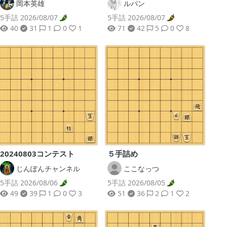
岡本英雄
ルパン
5手詰 2026/08/07
5手詰 2026/08/07
40
31
1
0
1
71
42
5
0
8
20240803コンテスト
５手詰め
じんぽんチャンネル
ここなっつ
5手詰 2026/08/06
5手詰 2026/08/05
49
39
1
0
3
51
36
2
1
2