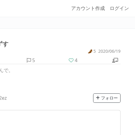
アカウント作成
ログイン
ずす
5
2020/06/19
5
4
んで。
2ez
フォロー