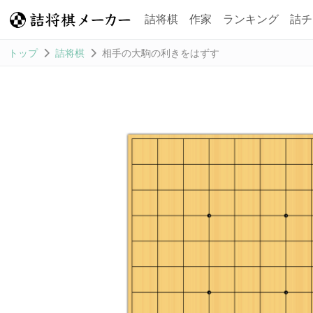
詰将棋
作家
ランキング
詰チ
トップ
詰将棋
相手の大駒の利きをはずす