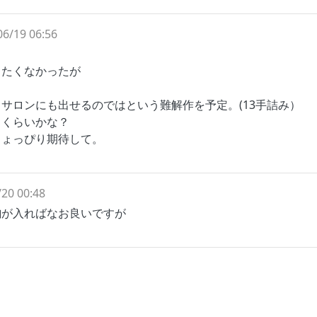
06/19 06:56
りたくなかったが
サロンにも出せるのではという難解作を予定。(13手詰み）
こくらいかな？
ちょっぴり期待して。
20 00:48
駒が入ればなお良いですが