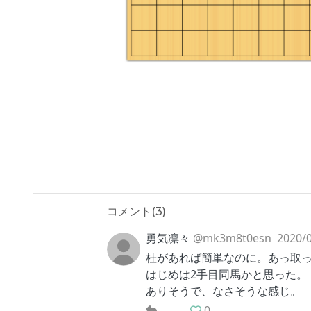
コメント(
3
)
勇気凛々
@mk3m8t0esn
2020/0
桂があれば簡単なのに。あっ取
はじめは2手目同馬かと思った。
ありそうで、なさそうな感じ。
0