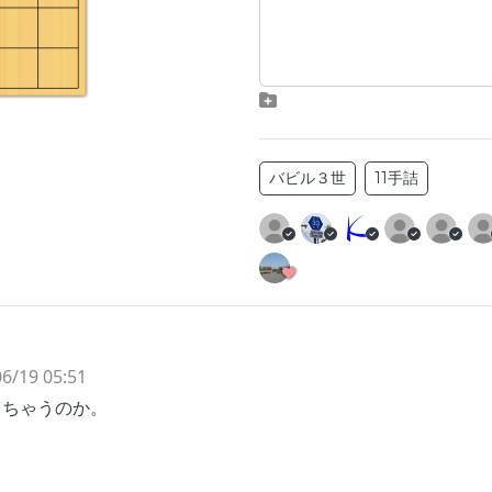
バビル３世
11手詰
6/19 05:51
っちゃうのか。