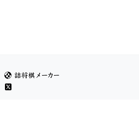
ガイド
コンテンツ
ヘルプ
コンテスト
詰将棋のルール
お題
詰将棋メーカーについて
投票
検索
記事