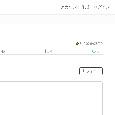
アカウント作成
ログイン
3
2026/03/20
42
4
3
フォロー