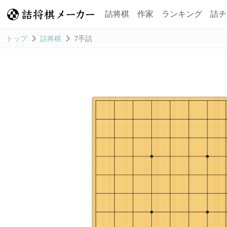
詰将棋
作家
ランキング
詰チ
トップ
詰将棋
7手詰