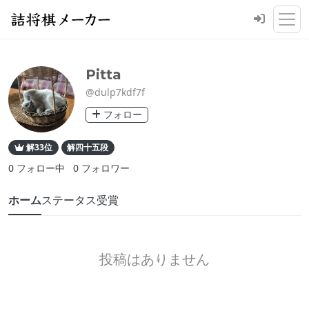
Pitta
@dulp7kdf7f
フォロー
解33位
解四十五段
0
フォロー中
0
フォロワー
ホーム
ステータス
受賞
投稿はありません