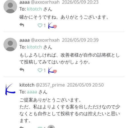
aaaa
@axxoxrhxah
2026/05/09 20:23
To:
kitotch
さん
確かにそうですね。ありがとうございます。
1
aaaa
@axxoxrhxah
2026/05/09 20:39
To:
kitotch
さん
もしよろしければ、改善者様が自作の詰将棋とし
て投稿してみてはいかがしょうか。
1
kitotch
@2357_prime
2026/05/09 20:50
To:
aaaa
さん
ご提案ありがとうございます。
ただ、私はよりよくする案を出しただけなので少
なくとも自作として投稿するのは控えたいと思い
ます。