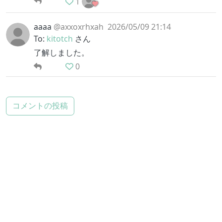
1
aaaa
@axxoxrhxah
2026/05/09 21:14
To:
kitotch
さん
了解しました。
0
コメントの投稿