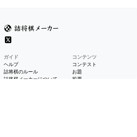
ガイド
コンテンツ
ヘルプ
コンテスト
詰将棋のルール
お題
詰将棋メーカーについて
投票
検索
記事
規約
利用規約
プライバシーポリシー
8/6 v1.304.2