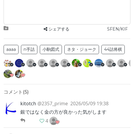
シェアする
SFEN/KIF
aaaa
n手詰
小駒図式
ネタ・ジョーク
44詰将棋
コメント(
5
)
kitotch
@2357_prime
2026/05/09 19:38
銀ではなく金の方が良かった気がします
4