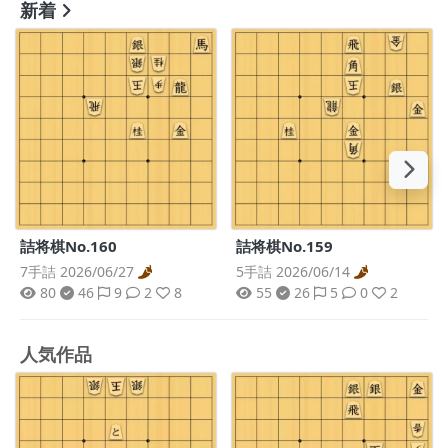
新着
詰将棋No.160
詰将棋No.159
7手詰 2026/06/27
5手詰 2026/06/14
80
46
9
2
8
55
26
5
0
2
人気作品