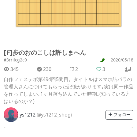
[F]歩のおのこしは許しまへん
#3rrilcg2c9
1
2020/05/18
345
230
2
3
自作フェステボ第494回5問目。タイトルはスマホ詰パラの
管理人さんにつけてもらった記憶があります｡実は同一作品
を作ってしまい､1ヶ月落ち込んでいた時期｡(知っている方
はいるのか？)
ys1212
@ys1212_shogi
フォロー