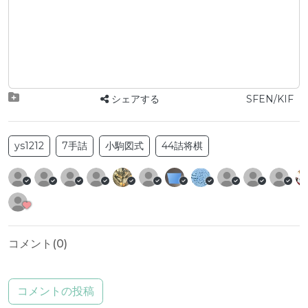
シェアする
SFEN/KIF
ys1212
7手詰
小駒図式
44詰将棋
コメント(
0
)
コメントの投稿