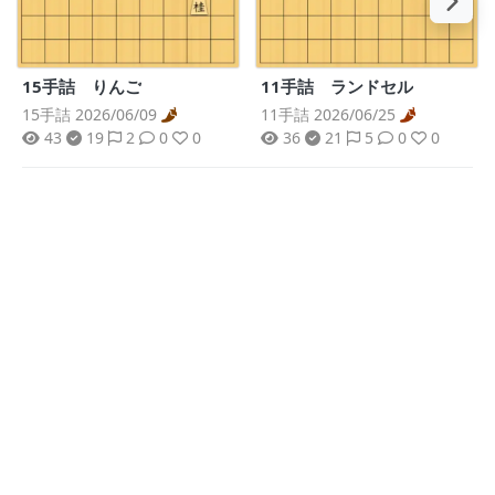
15手詰 りんご
11手詰 ランドセル
15手詰 2026/06/09
11手詰 2026/06/25
43
19
2
0
0
36
21
5
0
0