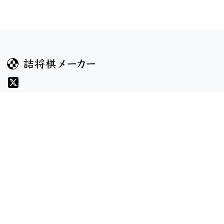
ガイド
コンテンツ
ヘルプ
コンテスト
詰将棋のルール
お題
詰将棋メーカーについて
投票
検索
記事
規約
利用規約
プライバシーポリシー