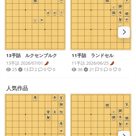
13手詰 ルクセンブルク
11手詰 ランドセル
13手詰 2026/07/01
11手詰 2026/06/25
25
13
2
0
0
36
21
5
0
0
人気作品