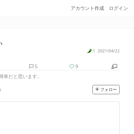
アカウント作成
ログイン
い
1
2021/04/22
5
9
簡単だと思います。
u
フォロー