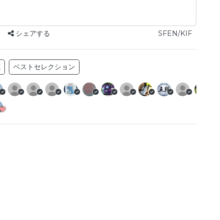
シェアする
SFEN/KIF
式
ベストセレクション