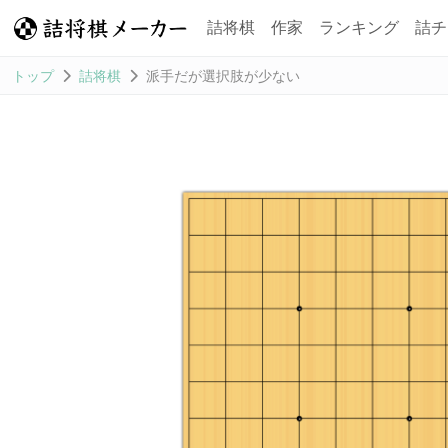
詰将棋
作家
ランキング
詰チ
トップ
詰将棋
派手だが選択肢が少ない