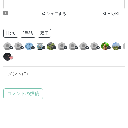
シェアする
SFEN/KIF
Haru
1手詰
双玉
コメント(
0
)
コメントの投稿