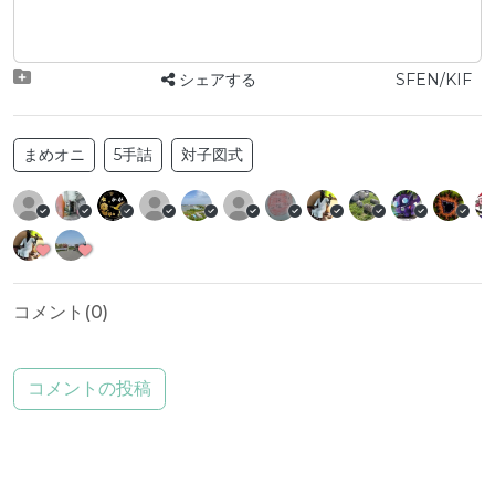
シェアする
SFEN/KIF
まめオニ
5手詰
対子図式
コメント(
0
)
コメントの投稿