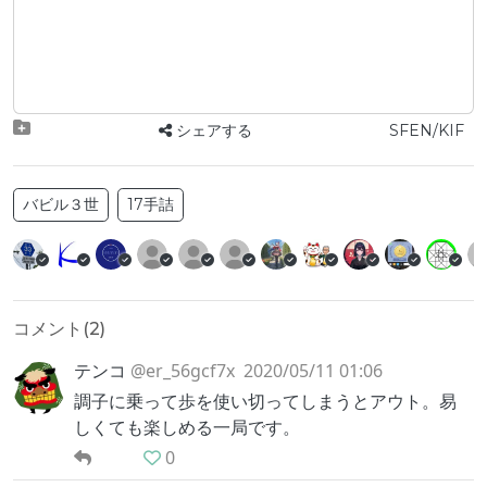
シェアする
SFEN/KIF
バビル３世
17手詰
コメント(
2
)
テンコ
@er_56gcf7x
2020/05/11 01:06
調子に乗って歩を使い切ってしまうとアウト。易
しくても楽しめる一局です。
0