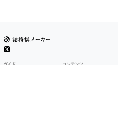
ガイド
コンテンツ
ヘルプ
お題
詰将棋のルール
記事
詰将棋メーカーについて
検索
規約
利用規約
プライバシーポリシー