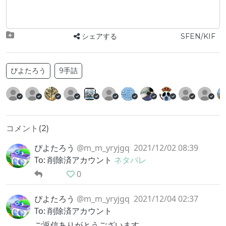
シェアする
SFEN/KIF
ぴよたろう
9手詰
コメント(
2
)
ぴよたろう
@m_m_yryjgq
2021/12/02 08:39
To: 削除済アカウント
ネタバレ
0
ぴよたろう
@m_m_yryjgq
2021/12/04 02:37
To: 削除済アカウント
ご返信ありがとうございます。