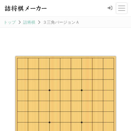
トップ
詰将棋
３三角バージョンＡ