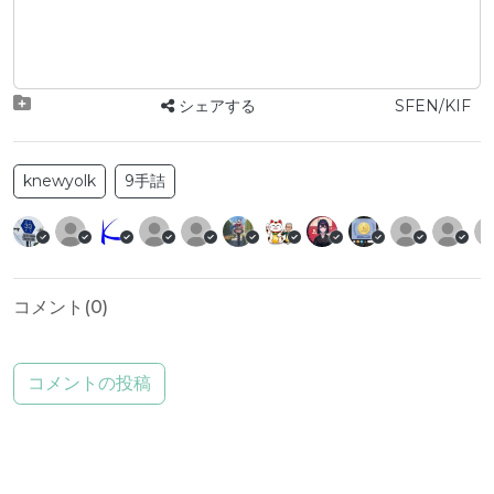
シェアする
SFEN/KIF
knewyolk
9手詰
コメント(
0
)
コメントの投稿