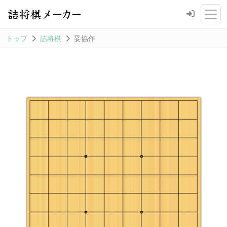
トップ
詰将棋
妥協作