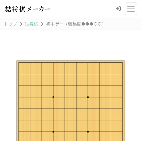
トップ
詰将棋
初手ゲー（難易度●●●○○）