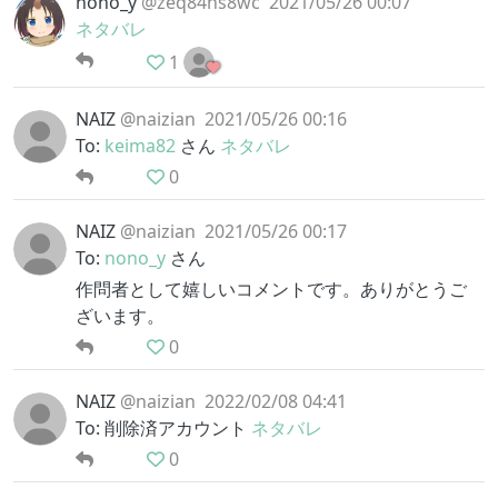
nono_y
@zeq84hs8wc
2021/05/26 00:07
ネタバレ
1
NAIZ
@naizian
2021/05/26 00:16
To:
keima82
さん
ネタバレ
0
NAIZ
@naizian
2021/05/26 00:17
To:
nono_y
さん
作問者として嬉しいコメントです。ありがとうご
ざいます。
0
NAIZ
@naizian
2022/02/08 04:41
To: 削除済アカウント
ネタバレ
0