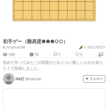
初手ゲー（難易度●●●○○）
#_hmptunc98
3
2021/05/25
188
76
7
5
初めて作ってみたこの問題がどれくらい難しいものか知り
たくて投稿しました。
NAIZ
@naizian
フォロー