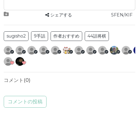
シェアする
SFEN/KIF
sugisho2
9手詰
作者おすすめ
44詰将棋
コメント(
0
)
コメントの投稿