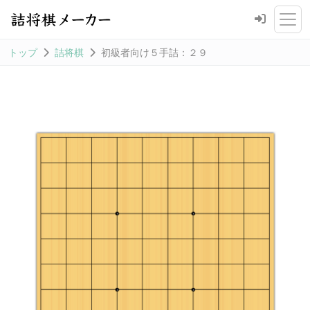
トップ
詰将棋
初級者向け５手詰：２９