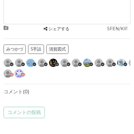
シェアする
SFEN/KIF
みつかづ
5手詰
清貧図式
コメント(
0
)
コメントの投稿