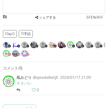
シェアする
SFEN/KIF
ClayG
11手詰
コメント(
1
)
風みどり
@qwxde8wtj6
2024/01/17 21:09
ネタバレ
0