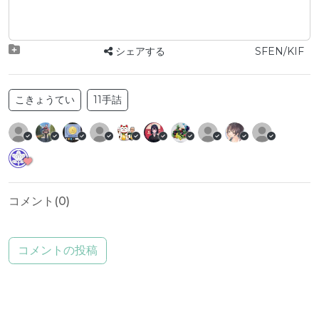
シェアする
SFEN/KIF
こきょうてい
11手詰
コメント(
0
)
コメントの投稿