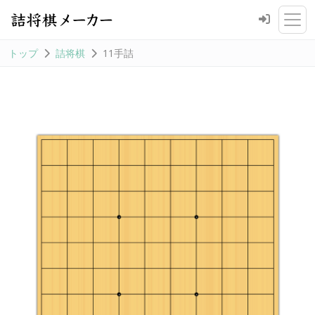
トップ
詰将棋
11手詰