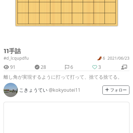
11手詰
#d_lcqupdfu
6
2021/06/23
91
28
6
3
離し角が実現するように打って打って、捨てる捨てる。
こきょうてい
@kokyoutei11
フォロー