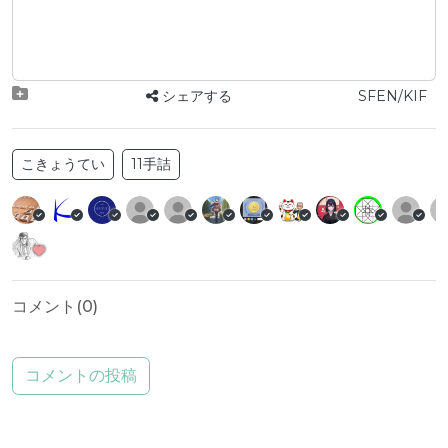
シェアする
SFEN/KIF
こきょうてい
11手詰
コメント(
0
)
コメントの投稿