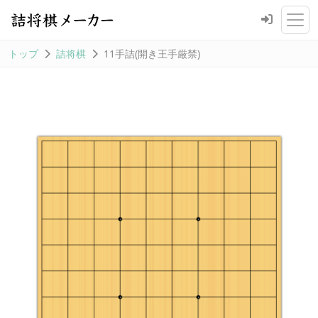
トップ
詰将棋
11手詰(開き王手厳禁)