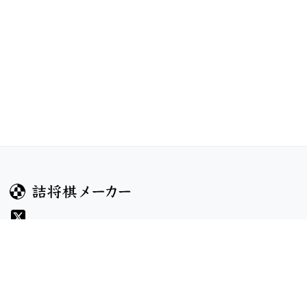
ガイド
コンテンツ
ヘルプ
お題
詰将棋のルール
記事
詰将棋メーカーについて