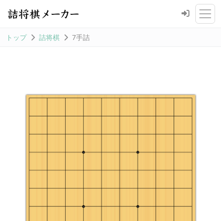
トップ
詰将棋
7手詰