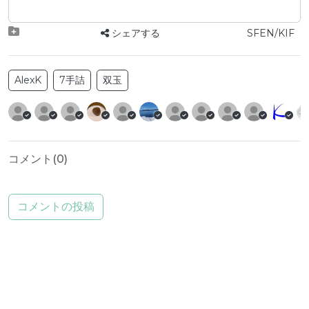
シェアする
SFEN/KIF
AlexK
7手詰
双玉
コメント(
0
)
コメントの投稿