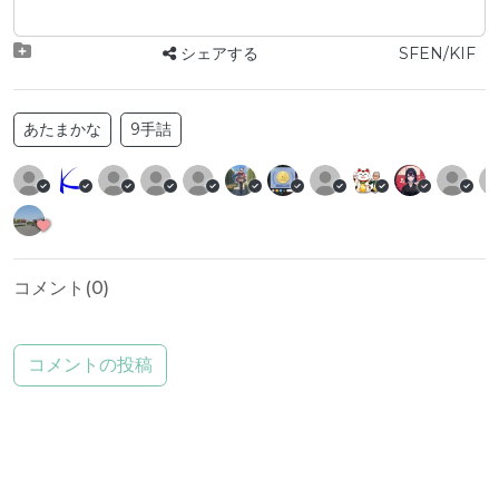
シェアする
SFEN/KIF
あたまかな
9手詰
コメント(
0
)
コメントの投稿