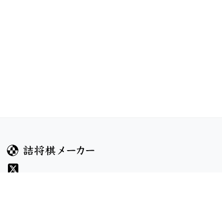
ガイド
コンテンツ
ヘルプ
お題
詰将棋のルール
記事