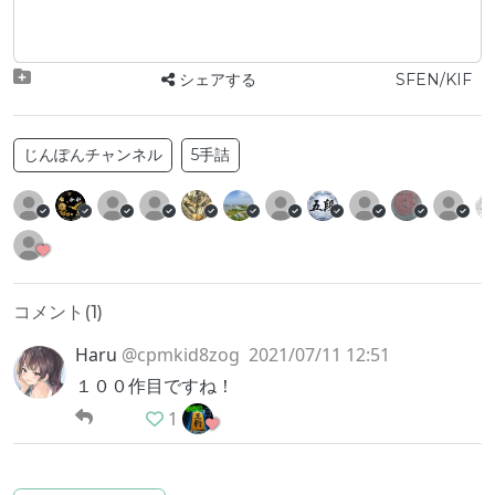
シェアする
SFEN/KIF
じんぽんチャンネル
5手詰
コメント(
1
)
Haru
@cpmkid8zog
2021/07/11 12:51
１００作目ですね！
1