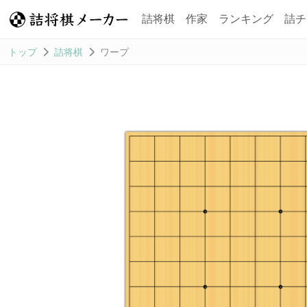
詰将棋
作家
ランキング
詰チ
トップ
詰将棋
ワープ