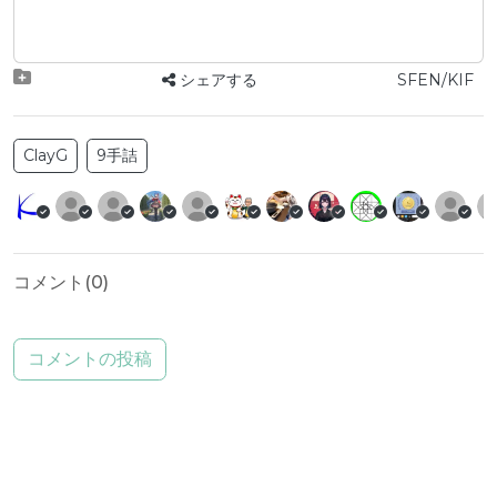
シェアする
SFEN/KIF
ClayG
9手詰
コメント(
0
)
コメントの投稿