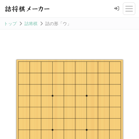
トップ
詰将棋
詰の形「ウ」