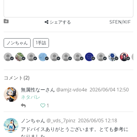
シェアする
SFEN/KIF
ノンちゃん
1手詰
コメント(
2
)
無属性なーさん
@amjz-vdo4e
2026/06/04 12:50
ネタバレ
1
ノンちゃん
@_vds_7pinz
2026/06/05 12:18
アドバイスありがとうございます。とても参考に
なりました