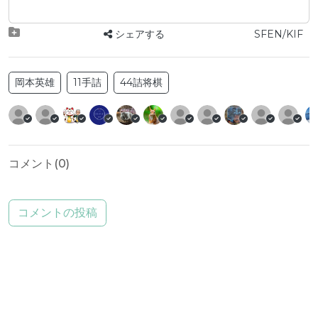
シェアする
SFEN/KIF
岡本英雄
11手詰
44詰将棋
コメント(
0
)
コメントの投稿