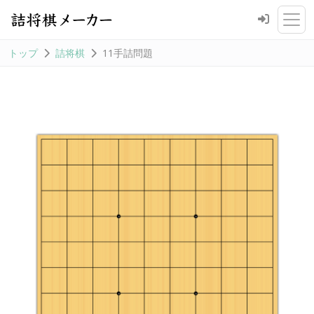
トップ
詰将棋
11手詰問題