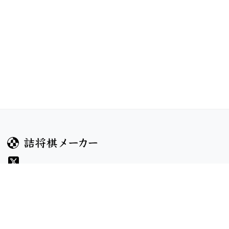
ガイド
コンテンツ
ヘルプ
お題
詰将棋のルール
記事
詰将棋メーカーについて