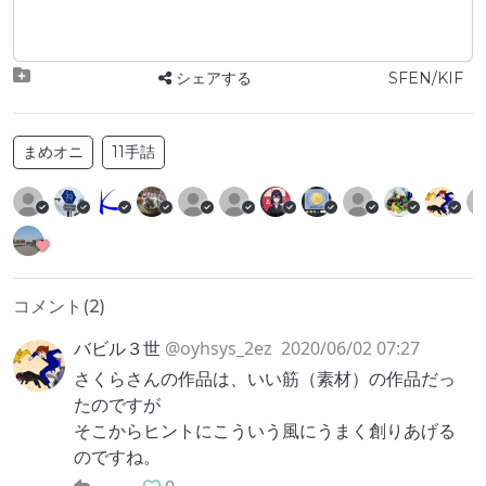
シェアする
SFEN/KIF
まめオニ
11手詰
コメント(
2
)
バビル３世
@oyhsys_2ez
2020/06/02 07:27
さくらさんの作品は、いい筋（素材）の作品だっ
たのですが
そこからヒントにこういう風にうまく創りあげる
のですね。