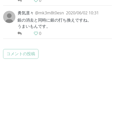
0
勇気凛々
@mk3m8t0esn
2020/06/02 10:31
銀の消去と同時に銀の打ち換えですね。
うまいもんです。
0
コメントの投稿