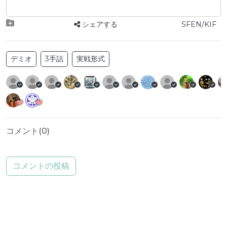
シェアする
SFEN/KIF
デミオ
3手詰
実戦形式
コメント(
0
)
コメントの投稿