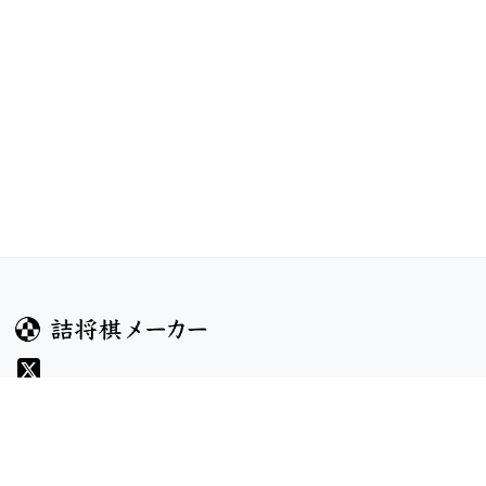
ガイド
コンテンツ
ヘルプ
お題
詰将棋のルール
記事