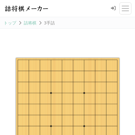
トップ
詰将棋
3手詰