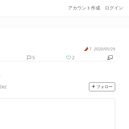
アカウント作成
ログイン
7
2020/05/29
5
2
。
2ez
フォロー