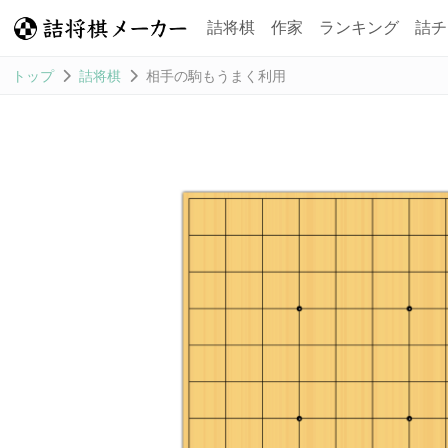
詰将棋
作家
ランキング
詰チ
トップ
詰将棋
相手の駒もうまく利用