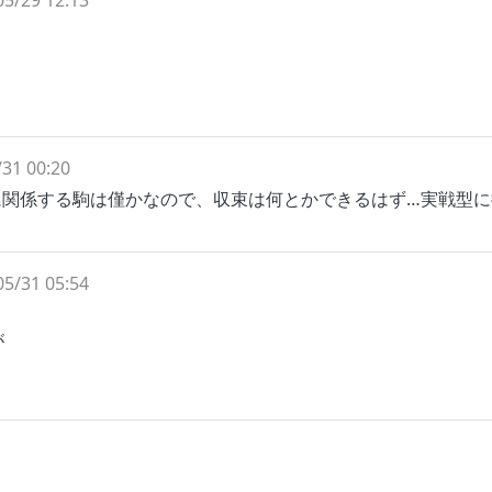
05/29 12:13
31 00:20
に関係する駒は僅かなので、収束は何とかできるはず…実戦型に
05/31 05:54
が