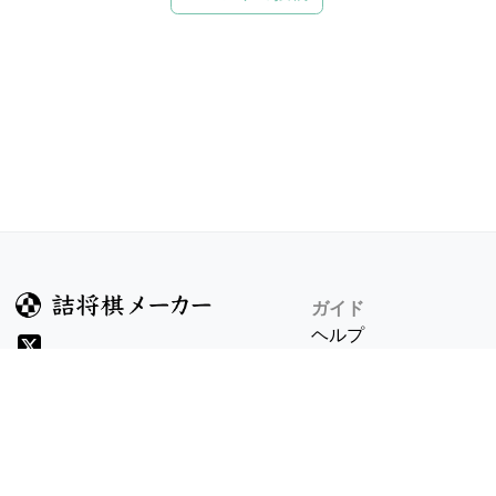
ガイド
ヘルプ
詰将棋のルール
詰将棋メーカーについ
検索
8/6 v1.304.2