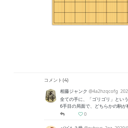
コメント(
4
)
相藤ジャンク
@4a2hzqcofg
202
全ての手に、「ゴリゴリ」とい
6手目の局面で、どちらかの駒
0