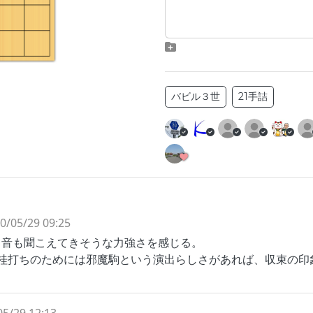
バビル３世
21手詰
0/05/29 09:25
う音も聞こえてきそうな力強さを感じる。
が桂打ちのためには邪魔駒という演出らしさがあれば、収束の印