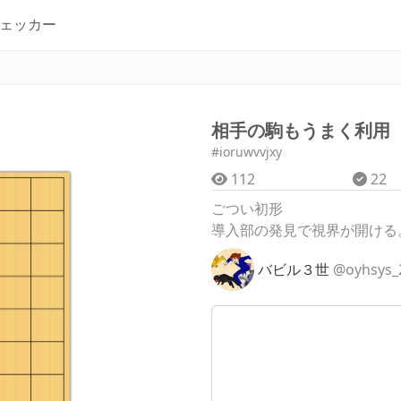
ェッカー
相手の駒もうまく利用
#ioruwvvjxy
112
22
ごつい初形
導入部の発見で視界が開ける
バビル３世
@oyhsys_