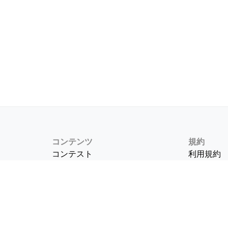
コンテンツ
規約
コンテスト
利用規約
お題
プライバ
て
投票
記事