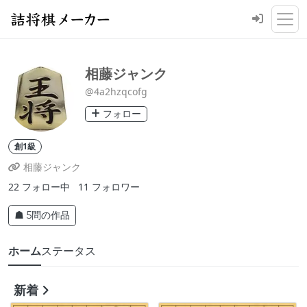
相藤ジャンク
@4a2hzqcofg
フォロー
創1級
相藤ジャンク
22
フォロー中
11
フォロワー
☗ 5問の作品
ホーム
ステータス
新着