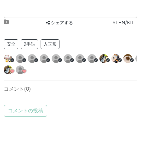
シェアする
SFEN/KIF
安全
9手詰
入玉形
コメント(
0
)
コメントの投稿