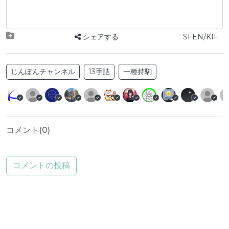
シェアする
SFEN/KIF
じんぽんチャンネル
13手詰
一種持駒
コメント(
0
)
コメントの投稿