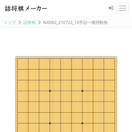
トップ
詰将棋
№0082_210722_13手詰一種持駒角