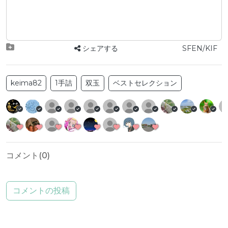
シェアする
SFEN/KIF
keima82
1手詰
双玉
ベストセレクション
コメント(
0
)
コメントの投稿