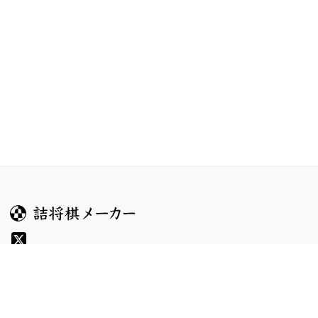
ガイド
コンテンツ
ヘルプ
コンテスト
詰将棋のルール
お題