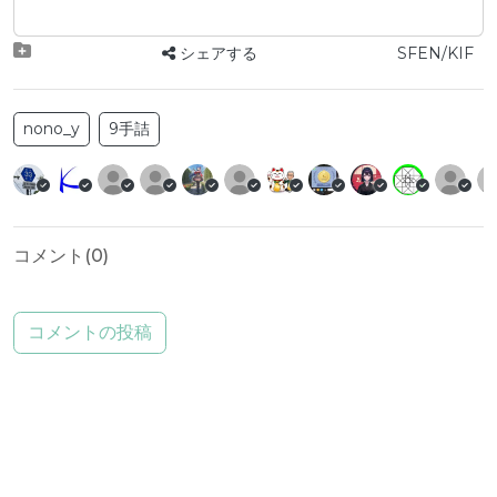
シェアする
SFEN/KIF
nono_y
9手詰
コメント(
0
)
コメントの投稿