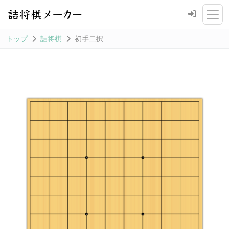
トップ
詰将棋
初手二択