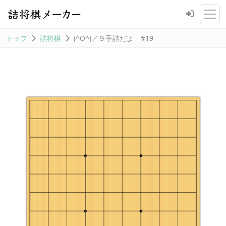
トップ
詰将棋
(^O^)／９手詰だよ #19