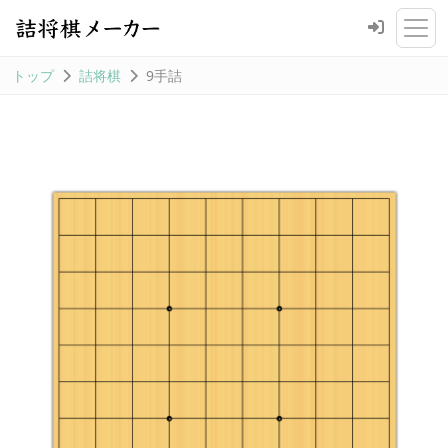
トップ
詰将棋
9手詰