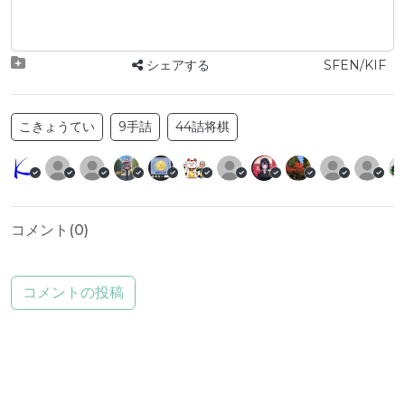
シェアする
SFEN/KIF
こきょうてい
9手詰
44詰将棋
コメント(
0
)
コメントの投稿