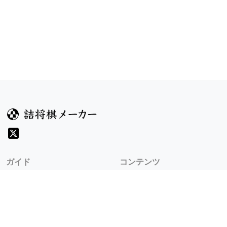
ガイド
コンテンツ
ヘルプ
お題
詰将棋のルール
記事
詰将棋メーカーについて
検索
規約