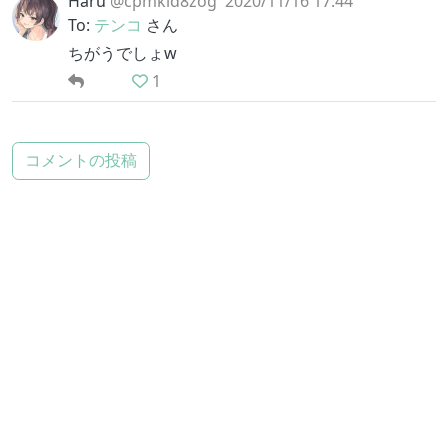
Haru
@cpmkid8zog
2020/11/16 17:44
To:
テンコ
さん
ちがうでしょw
1
コメントの投稿