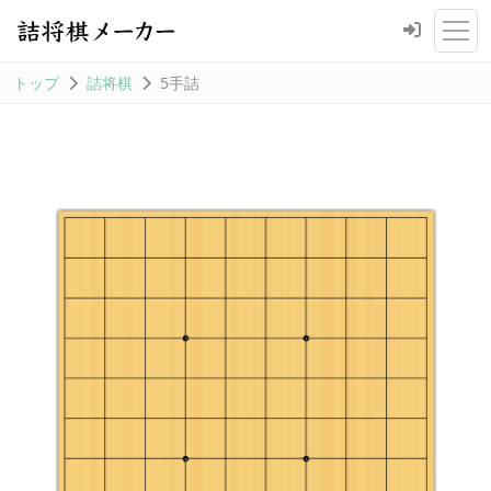
トップ
詰将棋
5手詰