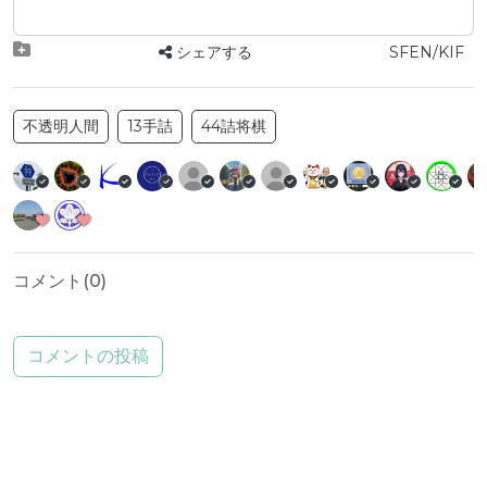
シェアする
SFEN/KIF
不透明人間
13手詰
44詰将棋
コメント(
0
)
コメントの投稿