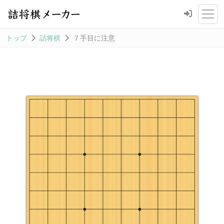
トップ
詰将棋
７手目に注意