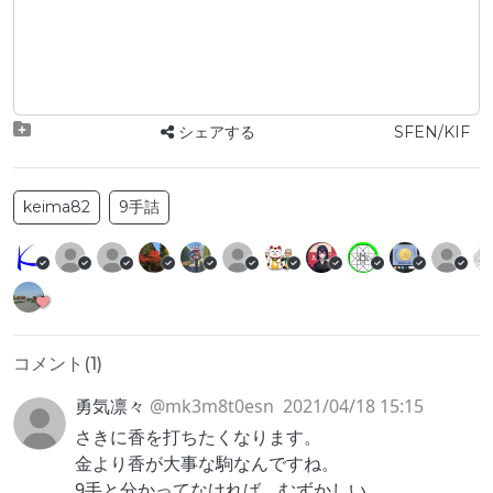
シェアする
SFEN/KIF
keima82
9手詰
コメント(
1
)
勇気凛々
@mk3m8t0esn
2021/04/18 15:15
さきに香を打ちたくなります。
金より香が大事な駒なんですね。
9手と分かってなければ、むずかしい。