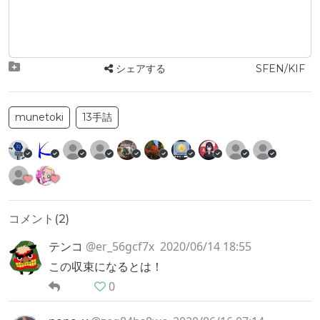
シェアする
SFEN/KIF
munetoki
13手詰
コメント(
2
)
テンコ
@er_56gcf7x
2020/06/14 18:55
この収束になるとは！
0