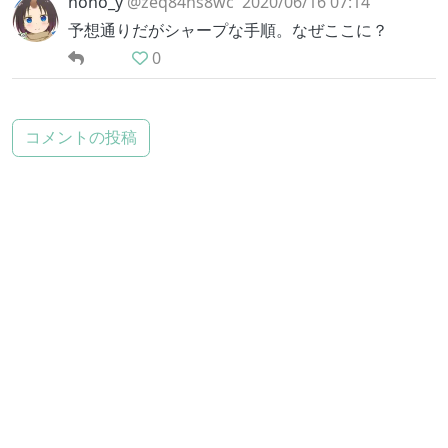
nono_y
@zeq84hs8wc
2020/06/16 07:14
予想通りだがシャープな手順。なぜここに？
0
コメントの投稿