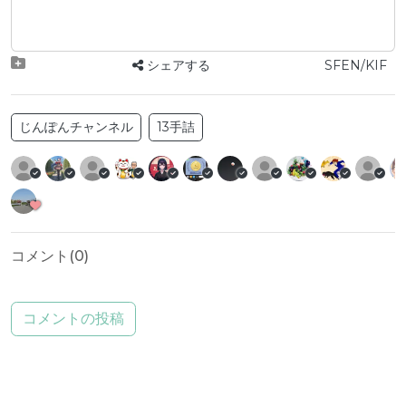
シェアする
SFEN/KIF
じんぽんチャンネル
13手詰
コメント(
0
)
コメントの投稿